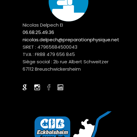
Nicolas Delpech EI
06.68.25.49.36
nicolas.delpech@preparationphysique.net
SIRET : 47965684500043
TVA : FR88 479 656 845
Siège social : 2b rue Albert Schweitzer
67112 Breuschwickersheim