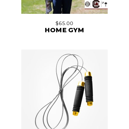
$
65.00
HOME GYM