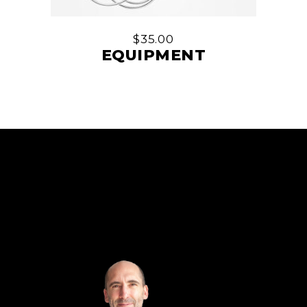
$
35.00
EQUIPMENT